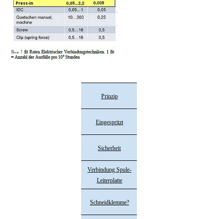
Prinzip
Eingespritzt
Sicherheit
Verbindung Spule-
Leiterplatte
Schneidklemme?