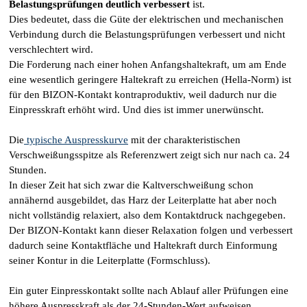
Belastungsprüfungen deutlich verbessert
ist.
Dies bedeutet, dass die Güte der elektrischen und mechanischen
Verbindung durch die Belastungsprüfungen verbessert und nicht
verschlechtert wird.
Die Forderung nach einer hohen Anfangshaltekraft, um am Ende
eine wesentlich geringere Haltekraft zu erreichen (Hella-Norm) ist
für den BIZON-Kontakt kontraproduktiv, weil dadurch nur die
Einpresskraft erhöht wird. Und dies ist immer unerwünscht.
Die
typische Auspresskurve
mit der charakteristischen
Verschweißungsspitze als Referenzwert zeigt sich nur nach ca. 24
Stunden.
In dieser Zeit hat sich zwar die Kaltverschweißung schon
annähernd ausgebildet, das Harz der Leiterplatte hat aber noch
nicht vollständig relaxiert, also dem Kontaktdruck nachgegeben.
Der BIZON-Kontakt kann dieser Relaxation folgen und verbessert
dadurch seine Kontaktfläche und Haltekraft durch Einformung
seiner Kontur in die Leiterplatte (Formschluss).
Ein guter Einpresskontakt sollte nach Ablauf aller Prüfungen eine
höhere Auspresskraft als der 24-Stunden-Wert aufweisen.