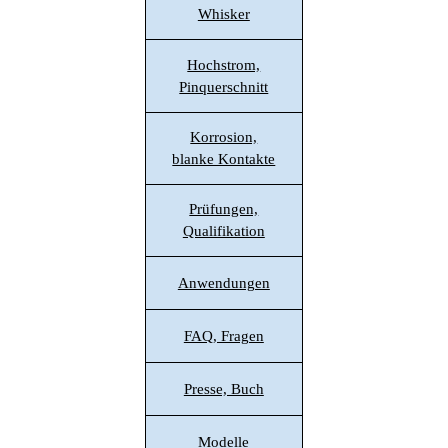
Whisker
Hochstrom,
Pinquerschnitt
Korrosion,
blanke Kontakte
Prüfungen,
Qualifikation
Anwendungen
FAQ, Fragen
Presse, Buch
Modelle