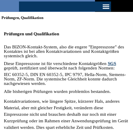
Direkt zum Seiteninhalt
Menü überspringen
Prüfungen, Qualifikation
Prüfungen und Qualifikation
Das BIZON-Kontakt-System, also die engere "Einpresszone" des
Kontaktes i
st bei allen Kontaktvariationen und Kontaktgrößen
systemisch gleich.
Diese Einpresszone
ist für verschiedene Kontaktgrößen
SGS
geprüft, zertifiziert und überwacht nach folgenden Normen:
IEC 60352-5, DIN EN 60352-5, IPC 9797,
Hella-Norm, Siemens-
Norm, ZF-Norm. Die systemische Gleichheit konnte dadurch
nachgewiesen werden.
Alle bisherigen Prüfungen wurden problemlos bestanden.
Kontaktvariationen, wie längere Spitze, kürzerer Hals, anderes
Material, aber mit gleicher Festigkeit, verändern diese
Einpresszone nicht und brauchen deshalb nur noch mit einer
Kurzprüfung oder im Rahmen einer Anwendungsprüfung im Gerät
validiert werden. Dies spart erhebliche Zeit und Prüfkosten.